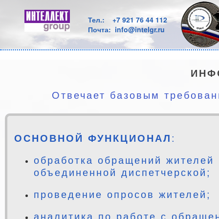
Тел.:
+7 921 76 44 112
Почта: info@intelgr.ru
ИНФ
Отвечает базовым требован
ОСНОВНОЙ ФУНКЦИОНАЛ
:
обработка обращений жителей
объединенной диспетчерской;
проведение опросов жителей;
аналитика по работе с обраще